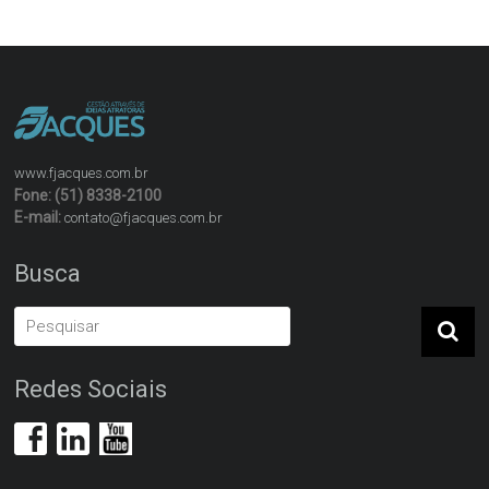
www.fjacques.com.br
Fone: (51) 8338-2100
E-mail:
contato@fjacques.com.br
Busca
Redes Sociais