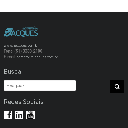
www.fjacques.com.br
Fone: (51) 8338-2100
E-mail:
contato@fjacques.com.br
Busca
Redes Sociais