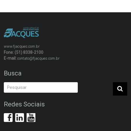
www.fjacques.com.br
Fone: (51) 8338-2100
E-mail:
contato@fjacques.com.br
Busca
Redes Sociais