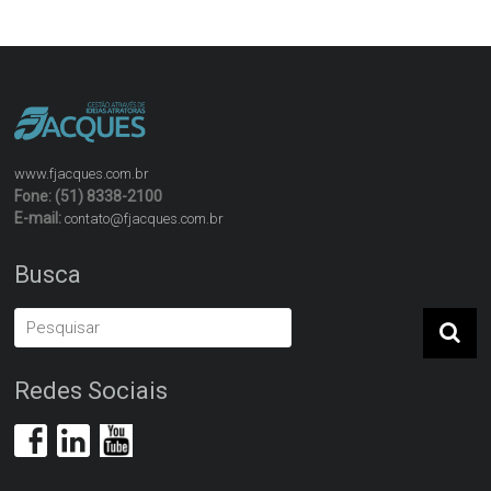
www.fjacques.com.br
Fone: (51) 8338-2100
E-mail:
contato@fjacques.com.br
Busca
Redes Sociais