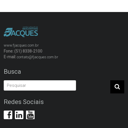
www.fjacques.com.br
Fone: (51) 8338-2100
E-mail:
contato@fjacques.com.br
Busca
Redes Sociais