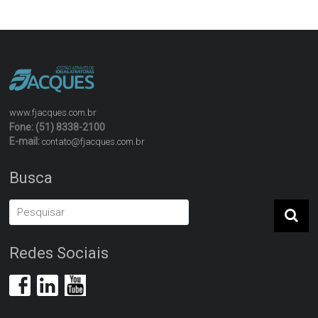
www.fjacques.com.br
Fone: (51) 8338-2100
E-mail:
contato@fjacques.com.br
Busca
Redes Sociais