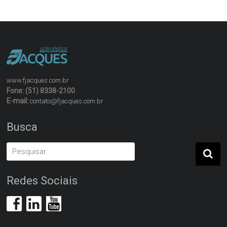
www.fjacques.com.br
Fone: (51) 8338-2100
E-mail:
contato@fjacques.com.br
Busca
Redes Sociais