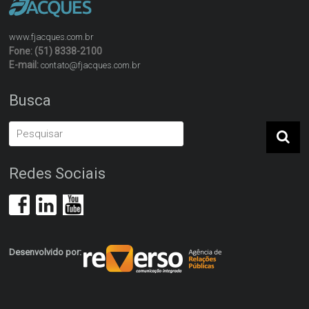
www.fjacques.com.br
Fone: (51) 8338-2100
E-mail:
contato@fjacques.com.br
Busca
Redes Sociais
Desenvolvido por: