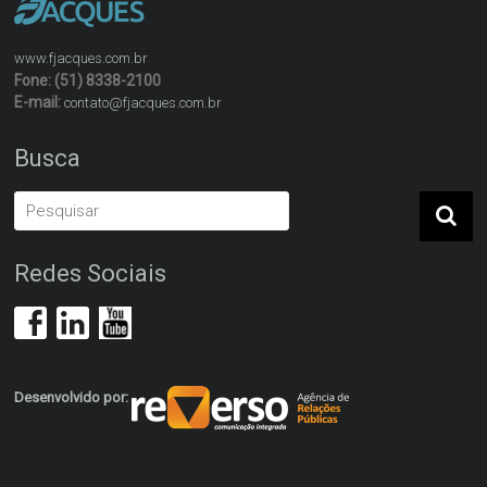
www.fjacques.com.br
Fone: (51) 8338-2100
E-mail:
contato@fjacques.com.br
Busca
Redes Sociais
Desenvolvido por: