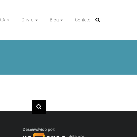
AIA
O livro
Blog
Contato
Desenvolvido por: