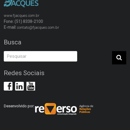
www.fjacques.com.br
Fone: (51) 8338-2100
E-mail:
contato@fjacques.com.br
Busca
Redes Sociais
Desenvolvido por: