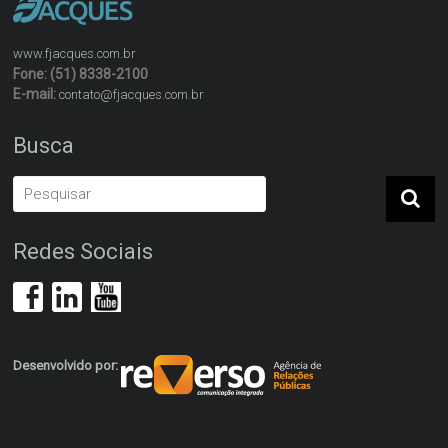
www.fjacques.com.br
Fone: (51) 8338-2100
E-mail:
contato@fjacques.com.br
Busca
Redes Sociais
Desenvolvido por: