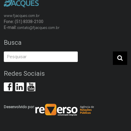
www.fjacques.com.br
Fone: (51) 8338-2100
E-mail:
contato@fjacques.com.br
Busca
Redes Sociais
Desenvolvido por: