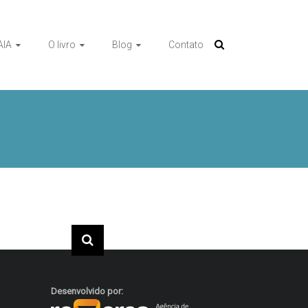
AIA
O livro
Blog
Contato
Desenvolvido por: