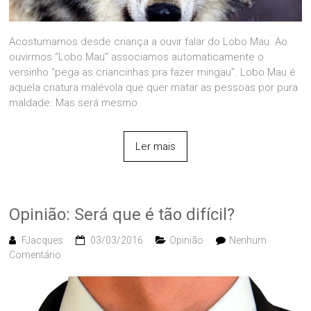
Acostumamos desde criança a ouvir falar do Lobo Mau. Ao
ouvirmos “Lobo Mau” associamos automaticamente o
versinho “pega as criancinhas pra fazer mingau”. Lobo Mau é
aquela criatura malévola que quer matar as pessoas por pura
maldade. Mas será mesmo
Ler mais
Opinião: Será que é tão difícil?
FJacques
03/03/2016
Opinião
Nenhum
Comentário