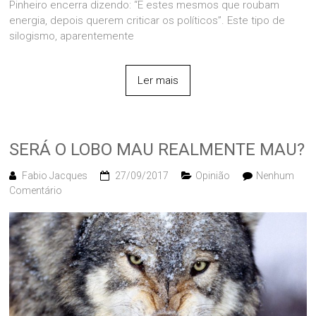
Pinheiro encerra dizendo: “E estes mesmos que roubam
energia, depois querem criticar os políticos”. Este tipo de
silogismo, aparentemente
Ler mais
SERÁ O LOBO MAU REALMENTE MAU?
Fabio Jacques
27/09/2017
Opinião
Nenhum
Comentário