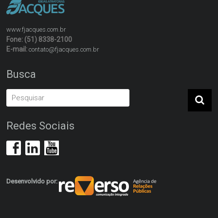
www.fjacques.com.br
Fone: (51) 8338-2100
E-mail:
contato@fjacques.com.br
Busca
Redes Sociais
Desenvolvido por: