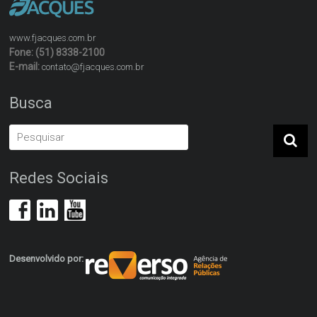
www.fjacques.com.br
Fone: (51) 8338-2100
E-mail:
contato@fjacques.com.br
Busca
Redes Sociais
Desenvolvido por: