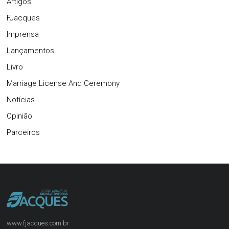
Artigos
FJacques
Imprensa
Lançamentos
Livro
Marriage License And Ceremony
Notícias
Opinião
Parceiros
www.fjacques.com.br