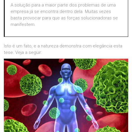
A solução para a maior parte dos problemas de uma
empresa já se encontra dentro dela. Muitas vezes
basta provocar para que as forças solucionadoras se
manifestem.
Isto é um fato, e a natureza demonstra com elegância esta
tese. Veja a seguir: