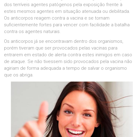
dos terríveis agentes patógenos pela exposição frente à
estes mesmos agentes em situação atenuada ou debilitada.
Os anticorpos reagem contra a vacina e se tornam
suficientemente fortes para vencer com facilidade a batalha
contra os agentes naturais.
Os anticorpos já se encontravam dentro dos organismos,
porém tiveram que ser provocados pelas vacinas para
entrarem em estado de alerta contra estes inimigos em caso
de ataque. Se não tivessem sido provocados pela vacina não
agiriam de forma adequada a tempo de salvar o organismo
que os abriga.