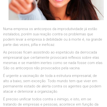
Numa empresa os anticorpos da improdutividade já estão
instalados, porém sua reação contra os problemas que
podem levar a empresa à debilidade ou à morte é, na grande
parte das vezes, pífia e ineficaz.
As pessoas ficam assistindo ao espetáculo da derrocada
empresarial que certamente provocará reflexos sobre elas
mesmas e se mantém inertes como se nada fosse com elas.
São os anticorpos não provocados pela vacina.
É urgente a vacinação de toda a estrutura empresarial, de
alto a baixo, sem exceção. Todo mundo tem que viver em
permanente estado de alerta contra os agentes que podem
atacar e deteriorar a organização.
É preciso unificar todos contra o inimigo, e isto, em se
tratando de empresas e pessoas, acontece em função da