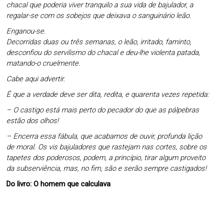
chacal que poderia viver tranquilo a sua vida de bajulador, a
regalar-se com os sobejos que deixava o sanguinário leão.
Enganou-se.
Decorridas duas ou três semanas, o leão, irritado, faminto,
desconfiou do servilismo do chacal e deu-lhe violenta patada,
matando-o cruelmente.
Cabe aqui advertir.
É que a verdade deve ser dita, redita, e quarenta vezes repetida:
– O castigo está mais perto do pecador do que as pálpebras
estão dos olhos!
– Encerra essa fábula, que acabamos de ouvir, profunda lição
de moral. Os vis bajuladores que rastejam nas cortes, sobre os
tapetes dos poderosos, podem, a princípio, tirar algum proveito
da subserviência, mas, no fim, são e serão sempre castigados!
Do livro: O homem que calculava