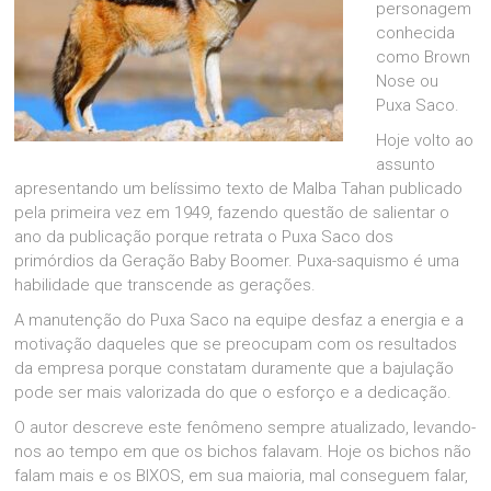
personagem
conhecida
como Brown
Nose ou
Puxa Saco.
Hoje volto ao
assunto
apresentando um belíssimo texto de Malba Tahan publicado
pela primeira vez em 1949, fazendo questão de salientar o
ano da publicação porque retrata o Puxa Saco dos
primórdios da Geração Baby Boomer. Puxa-saquismo é uma
habilidade que transcende as gerações.
A manutenção do Puxa Saco na equipe desfaz a energia e a
motivação daqueles que se preocupam com os resultados
da empresa porque constatam duramente que a bajulação
pode ser mais valorizada do que o esforço e a dedicação.
O autor descreve este fenômeno sempre atualizado, levando-
nos ao tempo em que os bichos falavam. Hoje os bichos não
falam mais e os BIXOS, em sua maioria, mal conseguem falar,