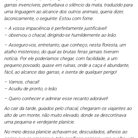
garras invencíveis, perturbava o silêncio da mata, traduzido para
uma linguagem ao alcance dos outros animais, queria dizer,
laconicamente, o seguinte: Estou com fome.
– A vossa impaciência é perfeitamente justificável!
– observou o chacal, dirigindo-se humildemente ao leão.
– Asseguro-vos, entretanto, que conheço, nesta floresta, um
atalho misterioso, do qual as brutas feras jamais tiveram
notícia. Por ele poderíamos chegar, com facilidade, a um
pequeno povoado, quase em ruínas, onde a caça é abundante,
fácil, ao alcance das garras, e isenta de qualquer perigo!
– Vamos, chacal!
– Acudiu de pronto, o leão.
– Quero conhecer e admirar esse recanto adorável!
Ao cair da tarde, guiados pelo chacal, chegaram os viajantes ao
alto de um monte, não muito elevado, donde se descortinava
uma pequena e verdejante planície.
No meio dessa planície achavam-se, descuidados, alheios ao