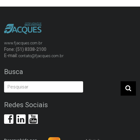
www.fjacques.com.br
Fone: (51) 8338-2100
E-mail:
contato@fjacques.com.br
Busca
Redes Sociais